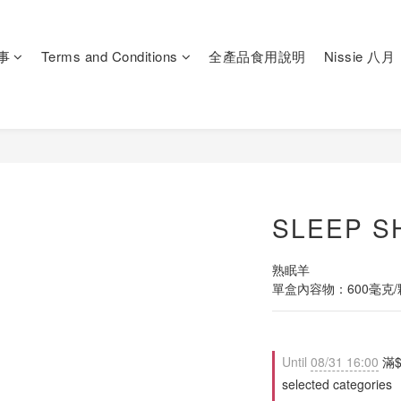
事
Terms and Conditions
全產品食用說明
Nissie 
SLEEP 
熟眠羊
單盒內容物：600毫克/
Until
08/31 16:00
滿$
selected categories