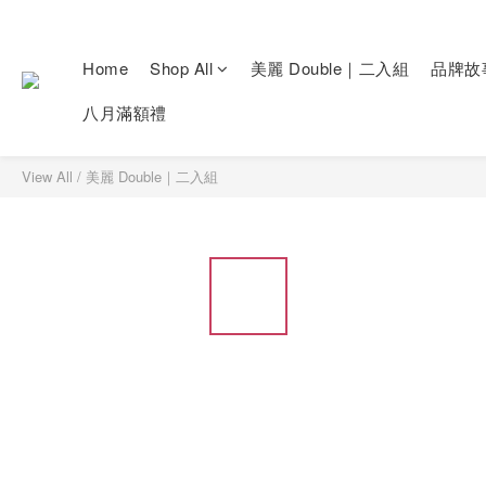
Home
Shop All
美麗 Double｜二入組
品牌故
八月滿額禮
View All
/
美麗 Double｜二入組