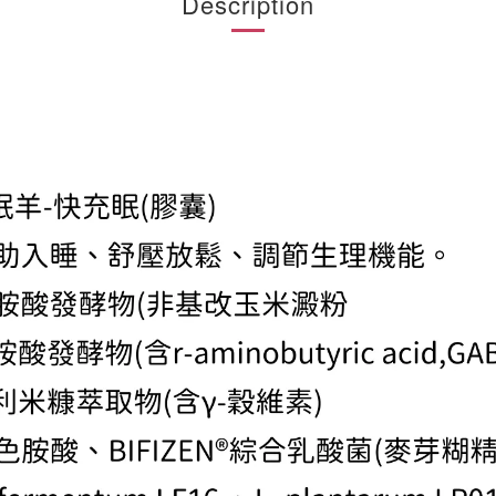
Description