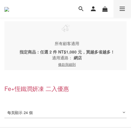
所有顧客適用
指定商品：任選 2 件 NT$1,080 元，買越多省越多！
適用通路：
網店
條款與細則
Fe+恆鐵潤妍凍 二入優惠
每頁顯示 24 個