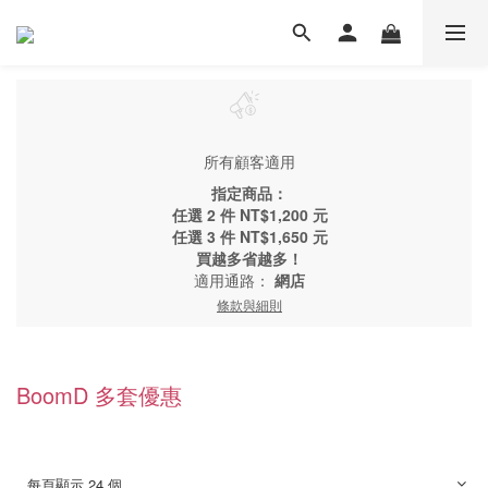
所有顧客適用
指定商品：
任選 2 件 NT$1,200 元
任選 3 件 NT$1,650 元
買越多省越多！
適用通路：
網店
條款與細則
BoomD 多套優惠
每頁顯示 24 個