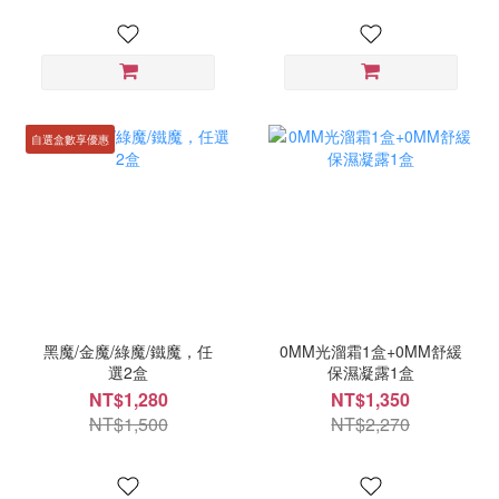
自選盒數享優惠
黑魔/金魔/綠魔/鐵魔，任
0MM光溜霜1盒+0MM舒緩
選2盒
保濕凝露1盒
NT$1,280
NT$1,350
NT$1,500
NT$2,270