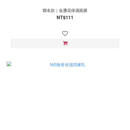
聯名款｜金盞花保濕面膜
NT$111