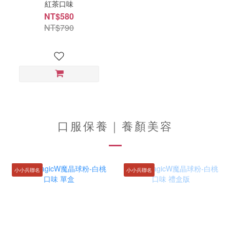
紅茶口味
NT$580
NT$790
口服保養｜養顏美容
小小兵聯名
小小兵聯名