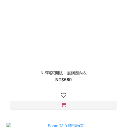
NIS獨家開版｜無鋼圈內衣
NT$580