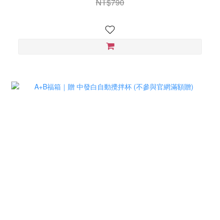
NT$790