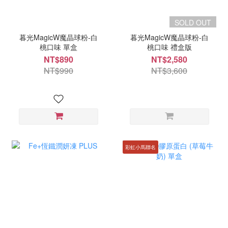
SOLD OUT
暮光MagicW魔晶球粉-白
暮光MagicW魔晶球粉-白
桃口味 單盒
桃口味 禮盒版
NT$890
NT$2,580
NT$990
NT$3,600
彩虹小馬聯名