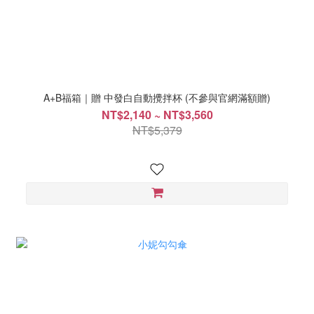
A+B福箱｜贈 中發白自動攪拌杯 (不參與官網滿額贈)
NT$2,140 ~ NT$3,560
NT$5,379