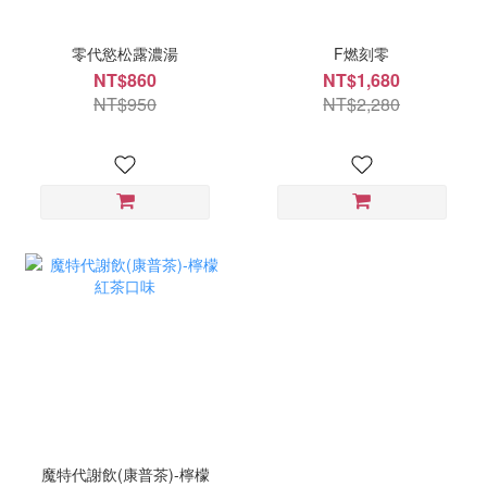
零代慾松露濃湯
F燃刻零
NT$860
NT$1,680
NT$950
NT$2,280
魔特代謝飲(康普茶)-檸檬