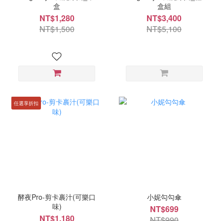
盒
盒組
NT$1,280
NT$3,400
NT$1,500
NT$5,100
任選享折扣
酵夜Pro-剪卡裹汁(可樂口
小妮勾勾傘
味)
NT$699
NT$1,180
NT$990