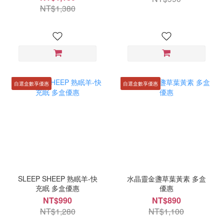
NT$1,380
自選盒數享優惠
自選盒數享優惠
SLEEP SHEEP 熟眠羊-快
水晶靈金盞草葉黃素 多盒
充眠 多盒優惠
優惠
NT$990
NT$890
NT$1,280
NT$1,100