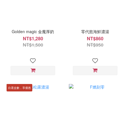
Golden magic 金魔厚奶
零代慾海鮮濃湯
NT$1,280
NT$860
NT$1,500
NT$950
自選盒數，享優惠