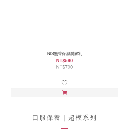
NIS無香保濕潤膚乳
NT$590
NT$790
口服保養｜超模系列