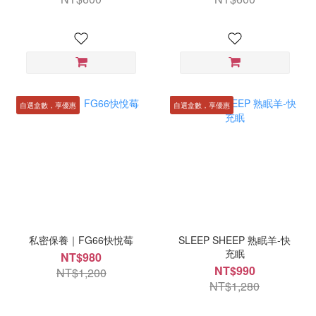
自選盒數，享優惠
自選盒數，享優惠
私密保養｜FG66快悅莓
SLEEP SHEEP 熟眠羊-快
充眠
NT$980
NT$990
NT$1,200
NT$1,280