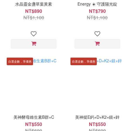
水晶靈金盞草葉黃素
Energy ☀️ 守護陽光錠
NT$890
NT$790
NT$1,100
NT$1,100
自選盒數，享優惠
自選盒數，享優惠
美神酵母維生素B群+C
美神挺E鈣+D+K2+鎂+鋅
NT$550
NT$550
NT$600
NT$600