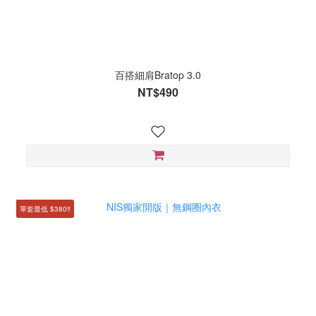
百搭細肩Bratop 3.0
NT$490
單套最低 $380‼️